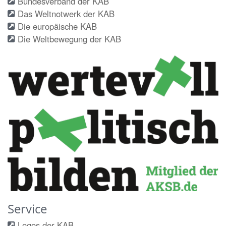
Bundesverband der KAB
Das Weltnotwerk der KAB
Die europäische KAB
Die Weltbewegung der KAB
Service
Logos der KAB