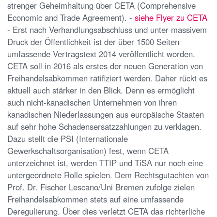
strenger Geheimhaltung über CETA (Comprehensive
Economic and Trade Agreement). -
siehe Flyer zu CETA
- Erst nach Verhandlungsabschluss und unter massivem
Druck der Öffentlichkeit ist der über 1500 Seiten
umfassende Vertragstext 2014 veröffentlicht worden.
CETA soll in 2016 als erstes der neuen Generation von
Freihandelsabkommen ratifiziert werden. Daher rückt es
aktuell auch stärker in den Blick. Denn es ermöglicht
auch nicht-kanadischen Unternehmen von ihren
kanadischen Niederlassungen aus europäische Staaten
auf sehr hohe Schadensersatzzahlungen zu verklagen.
Dazu stellt die PSI (Internationale
Gewerkschaftsorganisation) fest, wenn CETA
unterzeichnet ist, werden TTIP und TiSA nur noch eine
untergeordnete Rolle spielen. Dem Rechtsgutachten von
Prof. Dr. Fischer Lescano/Uni Bremen zufolge zielen
Freihandelsabkommen stets auf eine umfassende
Deregulierung. Über dies verletzt CETA das richterliche