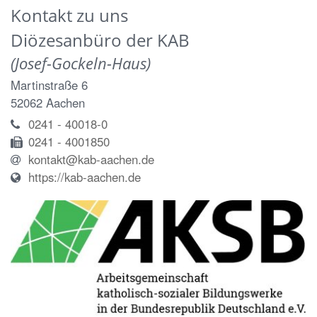
Kontakt zu uns
Diözesanbüro der KAB
(Josef-Gockeln-Haus)
Martinstraße 6
52062
Aachen
0241 - 40018-0
0241 - 4001850
kontakt@kab-aachen.de
https://kab-aachen.de