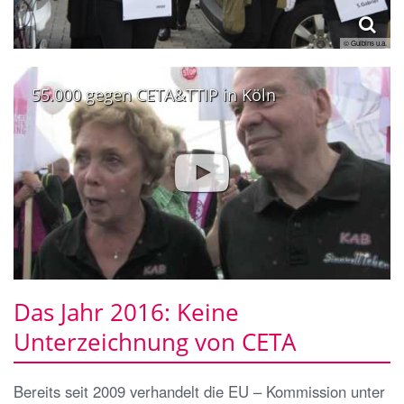
© Gulbins u.a.
55.000 gegen CETA&TTIP in Köln
Das Jahr 2016: Keine
Unterzeichnung von CETA
Bereits seit 2009 verhandelt die EU – Kommission unter