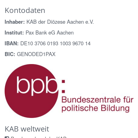
Kontodaten
Inhaber:
KAB der Diözese Aachen e.V.
Institut:
Pax Bank eG Aachen
IBAN:
DE10 3706 0193 1003 9670 14
BIC:
GENODED1PAX
KAB weltweit