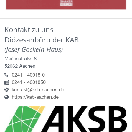
Kontakt zu uns
Diözesanbüro der KAB
(Josef-Gockeln-Haus)
Martinstraße 6
52062
Aachen
0241 - 40018-0
0241 - 4001850
kontakt@kab-aachen.de
https://kab-aachen.de