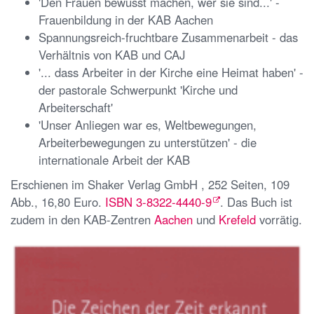
'Den Frauen bewusst machen, wer sie sind...' -
Frauenbildung in der KAB Aachen
Spannungsreich-fruchtbare Zusammenarbeit - das
Verhältnis von KAB und CAJ
'... dass Arbeiter in der Kirche eine Heimat haben' -
der pastorale Schwerpunkt 'Kirche und
Arbeiterschaft'
'Unser Anliegen war es, Weltbewegungen,
Arbeiterbewegungen zu unterstützen' - die
internationale Arbeit der KAB
Erschienen im Shaker Verlag GmbH , 252 Seiten, 109
Abb., 16,80 Euro.
ISBN 3-8322-4440-9
. Das Buch ist
zudem in den KAB-Zentren
Aachen
und
Krefeld
vorrätig.