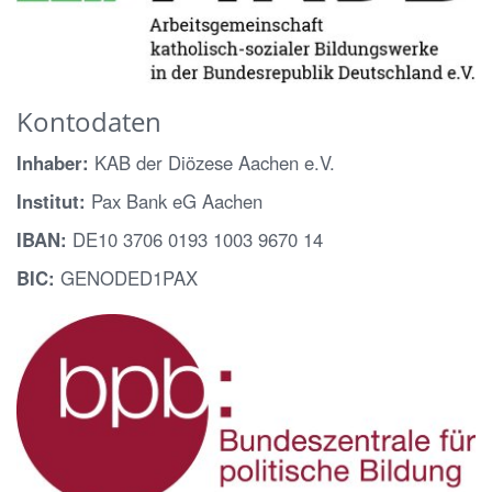
Kontodaten
Inhaber:
KAB der Diözese Aachen e.V.
Institut:
Pax Bank eG Aachen
IBAN:
DE10 3706 0193 1003 9670 14
BIC:
GENODED1PAX