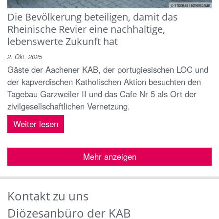
© Thomas Hohenschue
Die Bevölkerung beteiligen, damit das
Rheinische Revier eine nachhaltige,
lebenswerte Zukunft hat
2. Okt. 2025
Gäste der Aachener KAB, der portugiesischen LOC und
der kapverdischen Katholischen Aktion besuchten den
Tagebau Garzweiler II und das Cafe Nr 5 als Ort der
zivilgesellschaftlichen Vernetzung.
Weiter lesen
Mehr anzeigen
Kontakt zu uns
Diözesanbüro der KAB