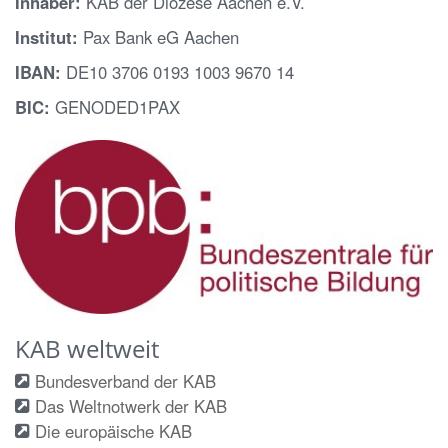
Inhaber:
KAB der Diözese Aachen e.V.
Institut:
Pax Bank eG Aachen
IBAN:
DE10 3706 0193 1003 9670 14
BIC:
GENODED1PAX
KAB weltweit
Bundesverband der KAB
Das Weltnotwerk der KAB
Die europäische KAB