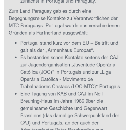
zunächst in Portugal und Paraguay.
Zum Land Paraguay gab es durch eine
Begegnungsreise Kontakte zu Verantwortlichen der
MTC Paraguays. Portugal wurde aus verschiedenen
Gründen als Partnerland ausgewählt:
Portugal stand kurz vor dem EU – Beitritt und
galt als der „Armenhaus Europas“.
Es bestanden schon Kontakte seitens der CAJ
zur Jugendorganisation „Juventude Operária
Católica (JOC)“ in Portugals und zur „Liga
Operária Católica - Movimento de
Trabalhadores Cristãos (LOC-MTC)“ Portugals.
Eine Tagung von KAB und CAJ im Nell-
Breuning-Haus im Jahre 1986 über die
gemeinsame Geschichte und Gegenwart
Brasiliens (das damalige Schwerpunktland der
CAJ) und Portugals, an der auch der
Arbeiterpriester Pater Bernhardino aus