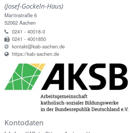
(Josef-Gockeln-Haus)
Martinstraße 6
52062
Aachen
0241 - 40018-0
0241 - 4001850
kontakt@kab-aachen.de
https://kab-aachen.de
Kontodaten