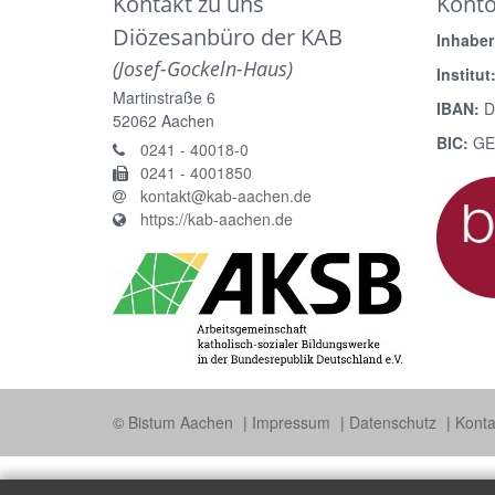
Kontakt zu uns
Kont
Diözesanbüro der KAB
Inhaber
(Josef-Gockeln-Haus)
Institut
Martinstraße 6
IBAN:
D
52062
Aachen
BIC:
GE
0241 - 40018-0
0241 - 4001850
kontakt@kab-aachen.de
https://kab-aachen.de
© Bistum Aachen
Impressum
Datenschutz
Konta