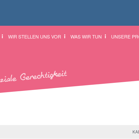
WIR STELLEN UNS VOR
WAS WIR TUN
UNSERE PR
KAB