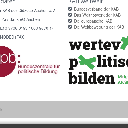
odaten
KAB weltweit
Bundesverband der KAB
:
KAB der Diözese Aachen e.V.
Das Weltnotwerk der KAB
:
Pax Bank eG Aachen
Die europäische KAB
Die Weltbewegung der KAB
E10 3706 0193 1003 9670 14
NODED1PAX
kt