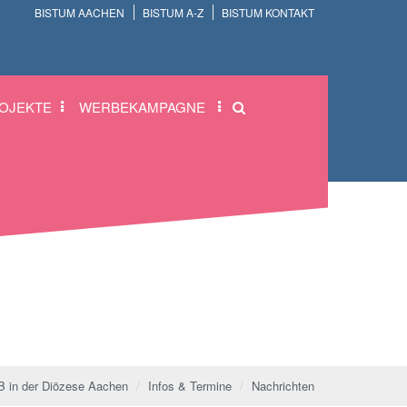
BISTUM AACHEN
BISTUM A-Z
BISTUM KONTAKT
OJEKTE
WERBEKAMPAGNE
 in der Diözese Aachen
Infos & Termine
Nachrichten