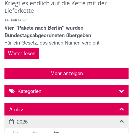
Kriegt es endlich auf die Kette mit der
Lieferkette
14. Mai 2020
Vier "Pakete nach Berlin" wurden
Bundestagsabgeordneten übergeben
Für ein Gesetz, das seinen Namen verdient
Weiter lesen
Mehr anzeigen
Kategorien
Archiv
2026
Apr
Mai
Jun