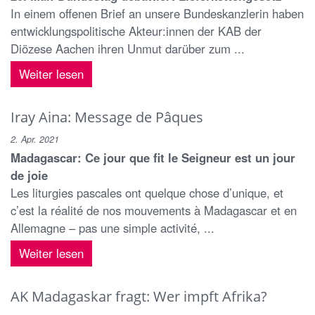
In einem offenen Brief an unsere Bundeskanzlerin haben
entwicklungspolitische Akteur:innen der KAB der
Diözese Aachen ihren Unmut darüber zum ...
Weiter lesen
Iray Aina: Message de Pâques
2. Apr. 2021
Madagascar: Ce jour que fit le Seigneur est un jour
de joie
Les liturgies pascales ont quelque chose d’unique, et
c’est la réalité de nos mouvements à Madagascar et en
Allemagne – pas une simple activité, ...
Weiter lesen
AK Madagaskar fragt: Wer impft Afrika?