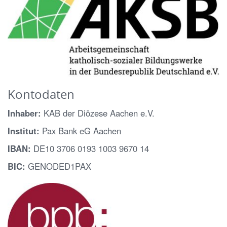
Kontodaten
Inhaber:
KAB der Diözese Aachen e.V.
Institut:
Pax Bank eG Aachen
IBAN:
DE10 3706 0193 1003 9670 14
BIC:
GENODED1PAX