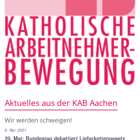
Aktuelles aus der KAB Aachen
Wir werden schweigen!
6. Apr. 2021
20. Mai: Bundestag debattiert Lieferkettengesetz