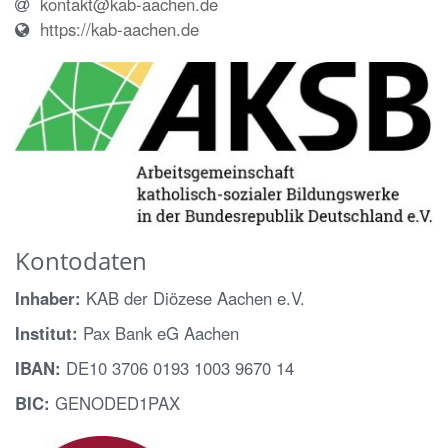
kontakt@kab-aachen.de
https://kab-aachen.de
Kontodaten
Inhaber:
KAB der Diözese Aachen e.V.
Institut:
Pax Bank eG Aachen
IBAN:
DE10 3706 0193 1003 9670 14
BIC:
GENODED1PAX