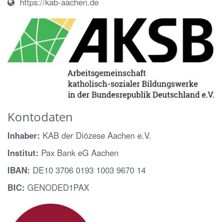
https://kab-aachen.de
Kontodaten
Inhaber:
KAB der Diözese Aachen e.V.
Institut:
Pax Bank eG Aachen
IBAN:
DE10 3706 0193 1003 9670 14
BIC:
GENODED1PAX