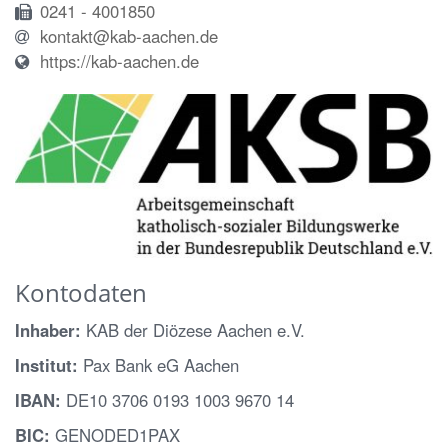
0241 - 4001850
kontakt@kab-aachen.de
https://kab-aachen.de
Kontodaten
Inhaber:
KAB der Diözese Aachen e.V.
Institut:
Pax Bank eG Aachen
IBAN:
DE10 3706 0193 1003 9670 14
BIC:
GENODED1PAX