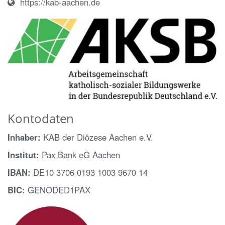
https://kab-aachen.de
Kontodaten
Inhaber:
KAB der Diözese Aachen e.V.
Institut:
Pax Bank eG Aachen
IBAN:
DE10 3706 0193 1003 9670 14
BIC:
GENODED1PAX