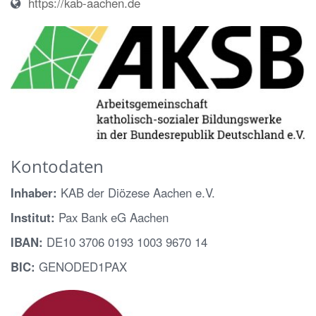
https://kab-aachen.de
Kontodaten
Inhaber:
KAB der Diözese Aachen e.V.
Institut:
Pax Bank eG Aachen
IBAN:
DE10 3706 0193 1003 9670 14
BIC:
GENODED1PAX