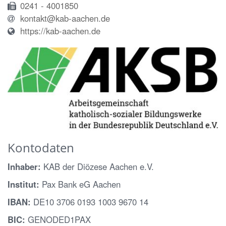
0241 - 4001850
kontakt@kab-aachen.de
https://kab-aachen.de
Kontodaten
Inhaber:
KAB der Diözese Aachen e.V.
Institut:
Pax Bank eG Aachen
IBAN:
DE10 3706 0193 1003 9670 14
BIC:
GENODED1PAX