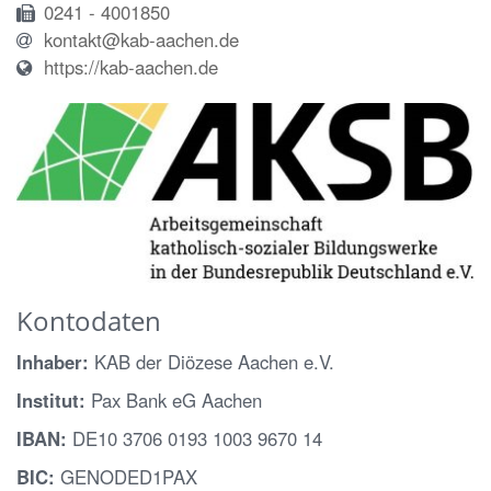
0241 - 4001850
kontakt@kab-aachen.de
https://kab-aachen.de
Kontodaten
Inhaber:
KAB der Diözese Aachen e.V.
Institut:
Pax Bank eG Aachen
IBAN:
DE10 3706 0193 1003 9670 14
BIC:
GENODED1PAX