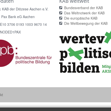
odaten
KAB weltweit
Bundesverband der KAB
:
KAB der Diözese Aachen e.V.
Das Weltnotwerk der KAB
:
Pax Bank eG Aachen
Die europäische KAB
Die Weltbewegung der KAB
E10 3706 0193 1003 9670 14
NODED1PAX
kt