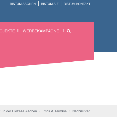
BISTUM AACHEN
BISTUM A-Z
BISTUM KONTAKT
OJEKTE
WERBEKAMPAGNE
 in der Diözese Aachen
Infos & Termine
Nachrichten