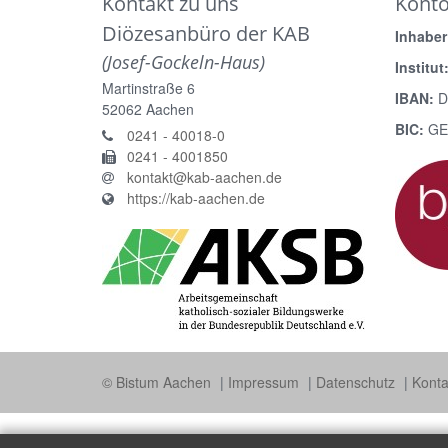
Kontakt zu uns
Kont
Diözesanbüro der KAB
Inhaber
(Josef-Gockeln-Haus)
Institut
Martinstraße 6
IBAN:
D
52062
Aachen
BIC:
GE
0241 - 40018-0
0241 - 4001850
kontakt@kab-aachen.de
https://kab-aachen.de
© Bistum Aachen
Impressum
Datenschutz
Konta