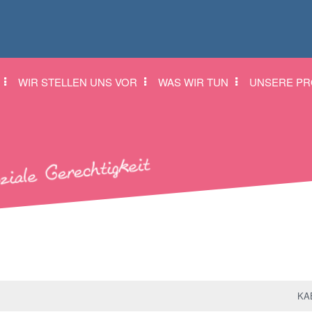
WIR STELLEN UNS VOR
WAS WIR TUN
UNSERE PR
KAB