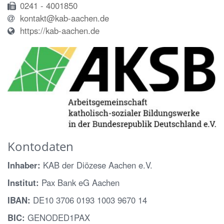
0241 - 4001850
kontakt@kab-aachen.de
https://kab-aachen.de
Kontodaten
Inhaber:
KAB der Diözese Aachen e.V.
Institut:
Pax Bank eG Aachen
IBAN:
DE10 3706 0193 1003 9670 14
BIC:
GENODED1PAX