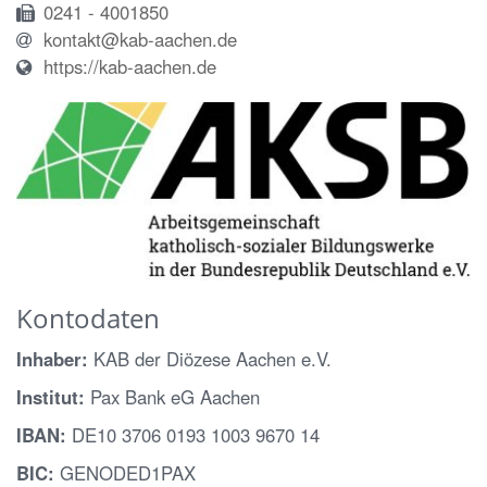
0241 - 4001850
kontakt@kab-aachen.de
https://kab-aachen.de
Kontodaten
Inhaber:
KAB der Diözese Aachen e.V.
Institut:
Pax Bank eG Aachen
IBAN:
DE10 3706 0193 1003 9670 14
BIC:
GENODED1PAX