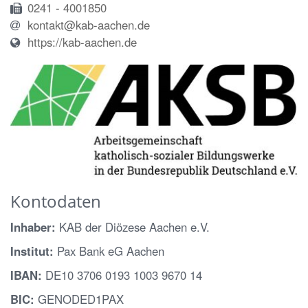
0241 - 4001850
kontakt@kab-aachen.de
https://kab-aachen.de
Kontodaten
Inhaber:
KAB der Diözese Aachen e.V.
Institut:
Pax Bank eG Aachen
IBAN:
DE10 3706 0193 1003 9670 14
BIC:
GENODED1PAX