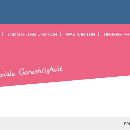
WIR STELLEN UNS VOR
WAS WIR TUN
UNSERE PR
KAB