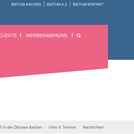
BISTUM AACHEN
BISTUM A-Z
BISTUM KONTAKT
OJEKTE
WERBEKAMPAGNE
 in der Diözese Aachen
Infos & Termine
Nachrichten