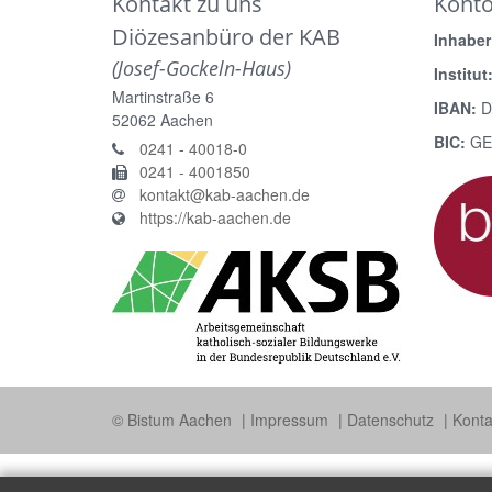
Kontakt zu uns
Kont
Diözesanbüro der KAB
Inhaber
(Josef-Gockeln-Haus)
Institut
Martinstraße 6
IBAN:
D
52062
Aachen
BIC:
GE
0241 - 40018-0
0241 - 4001850
kontakt@kab-aachen.de
https://kab-aachen.de
© Bistum Aachen
Impressum
Datenschutz
Konta