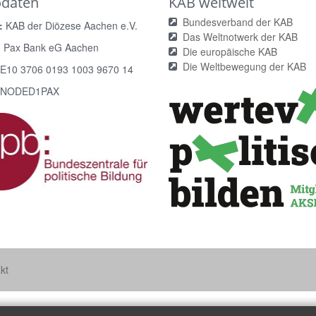
odaten
KAB weltweit
Bundesverband der KAB
:
KAB der Diözese Aachen e.V.
Das Weltnotwerk der KAB
:
Pax Bank eG Aachen
Die europäische KAB
Die Weltbewegung der KAB
E10 3706 0193 1003 9670 14
NODED1PAX
kt