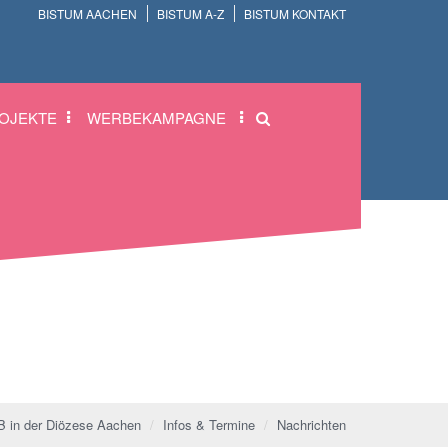
BISTUM AACHEN
BISTUM A-Z
BISTUM KONTAKT
OJEKTE
WERBEKAMPAGNE
 in der Diözese Aachen
Infos & Termine
Nachrichten