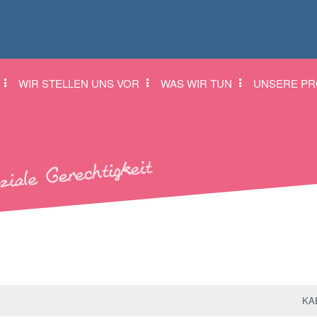
WIR STELLEN UNS VOR
WAS WIR TUN
UNSERE PR
KAB