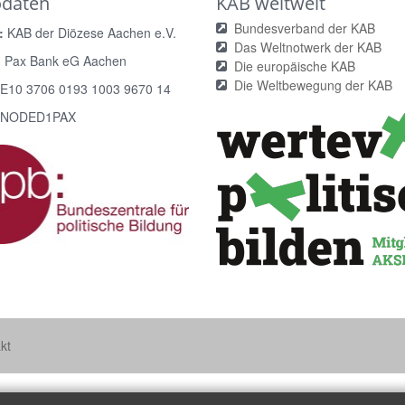
odaten
KAB weltweit
Bundesverband der KAB
:
KAB der Diözese Aachen e.V.
Das Weltnotwerk der KAB
:
Pax Bank eG Aachen
Die europäische KAB
Die Weltbewegung der KAB
E10 3706 0193 1003 9670 14
NODED1PAX
kt