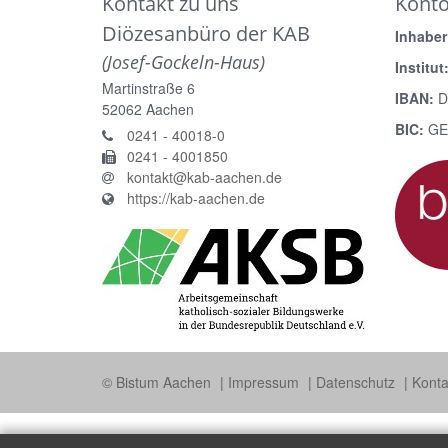
Kontakt zu uns
Kont
Diözesanbüro der KAB
Inhaber
(Josef-Gockeln-Haus)
Institut
Martinstraße 6
IBAN:
D
52062
Aachen
BIC:
GE
0241 - 40018-0
0241 - 4001850
kontakt@kab-aachen.de
https://kab-aachen.de
© Bistum Aachen
Impressum
Datenschutz
Konta