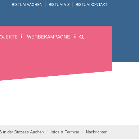
BISTUM AACHEN
BISTUM A-Z
BISTUM KONTAKT
OJEKTE
WERBEKAMPAGNE
 in der Diözese Aachen
Infos & Termine
Nachrichten