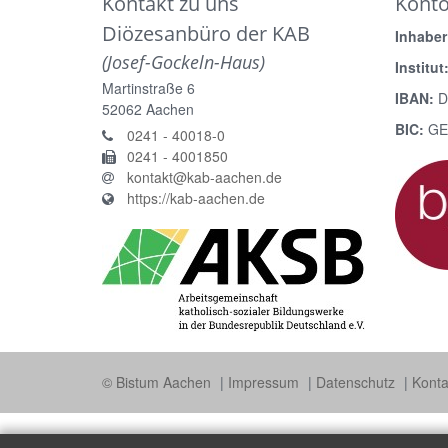
Kontakt zu uns
Kont
Diözesanbüro der KAB
Inhaber
(Josef-Gockeln-Haus)
Institut
Martinstraße 6
IBAN:
D
52062
Aachen
BIC:
GE
0241 - 40018-0
0241 - 4001850
kontakt@kab-aachen.de
https://kab-aachen.de
© Bistum Aachen
Impressum
Datenschutz
Konta