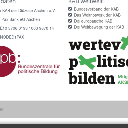
odaten
KAB weltweit
Bundesverband der KAB
:
KAB der Diözese Aachen e.V.
Das Weltnotwerk der KAB
:
Pax Bank eG Aachen
Die europäische KAB
Die Weltbewegung der KAB
E10 3706 0193 1003 9670 14
NODED1PAX
kt