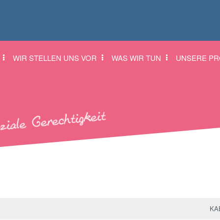
WIR STELLEN UNS VOR
WAS WIR TUN
UNSERE PR
KAB