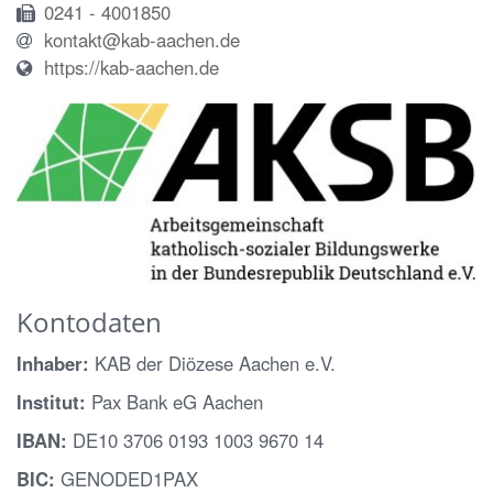
0241 - 4001850
kontakt@kab-aachen.de
https://kab-aachen.de
Kontodaten
Inhaber:
KAB der Diözese Aachen e.V.
Institut:
Pax Bank eG Aachen
IBAN:
DE10 3706 0193 1003 9670 14
BIC:
GENODED1PAX