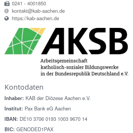
0241 - 4001850
kontakt@kab-aachen.de
https://kab-aachen.de
Kontodaten
Inhaber:
KAB der Diözese Aachen e.V.
Institut:
Pax Bank eG Aachen
IBAN:
DE10 3706 0193 1003 9670 14
BIC:
GENODED1PAX