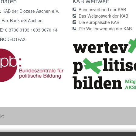
odaten
KAB weltweit
Bundesverband der KAB
:
KAB der Diözese Aachen e.V.
Das Weltnotwerk der KAB
:
Pax Bank eG Aachen
Die europäische KAB
Die Weltbewegung der KAB
E10 3706 0193 1003 9670 14
NODED1PAX
kt