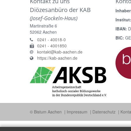
Kontakt zu uns
Kont
Diözesanbüro der KAB
Inhaber
(Josef-Gockeln-Haus)
Institut
Martinstraße 6
IBAN:
D
52062
Aachen
BIC:
GE
0241 - 40018-0
0241 - 4001850
kontakt@kab-aachen.de
https://kab-aachen.de
© Bistum Aachen
Impressum
Datenschutz
Konta