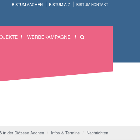
BISTUM AACHEN
BISTUM A-Z
BISTUM KONTAKT
OJEKTE
WERBEKAMPAGNE
 in der Diözese Aachen
Infos & Termine
Nachrichten