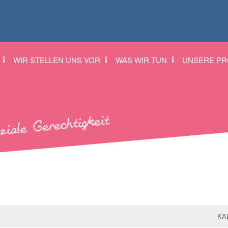
WIR STELLEN UNS VOR
WAS WIR TUN
UNSERE PR
KAB