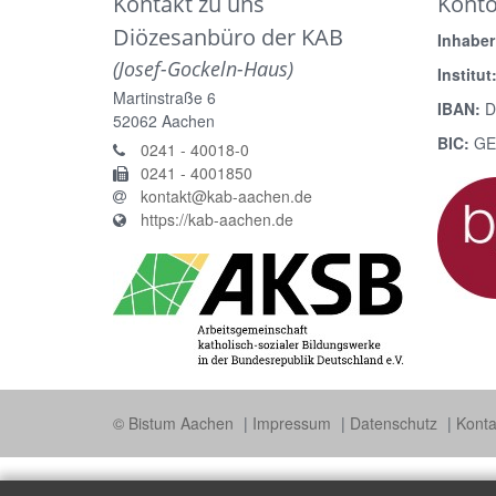
Kontakt zu uns
Kont
Diözesanbüro der KAB
Inhaber
(Josef-Gockeln-Haus)
Institut
Martinstraße 6
IBAN:
D
52062
Aachen
BIC:
GE
0241 - 40018-0
0241 - 4001850
kontakt@kab-aachen.de
https://kab-aachen.de
© Bistum Aachen
Impressum
Datenschutz
Konta