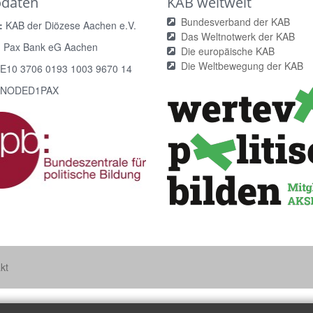
odaten
KAB weltweit
Bundesverband der KAB
:
KAB der Diözese Aachen e.V.
Das Weltnotwerk der KAB
:
Pax Bank eG Aachen
Die europäische KAB
Die Weltbewegung der KAB
E10 3706 0193 1003 9670 14
NODED1PAX
kt