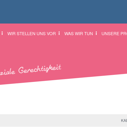
WIR STELLEN UNS VOR
WAS WIR TUN
UNSERE PR
KAB