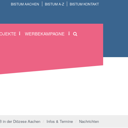
BISTUM AACHEN
BISTUM A-Z
BISTUM KONTAKT
OJEKTE
WERBEKAMPAGNE
 in der Diözese Aachen
Infos & Termine
Nachrichten