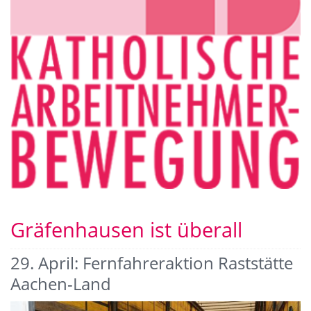
Gräfenhausen ist überall
29. April: Fernfahreraktion Raststätte
Aachen-Land