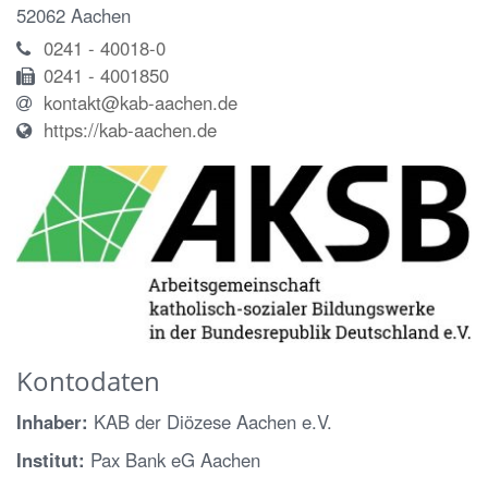
52062
Aachen
0241 - 40018-0
0241 - 4001850
kontakt@kab-aachen.de
https://kab-aachen.de
Kontodaten
Inhaber:
KAB der Diözese Aachen e.V.
Institut:
Pax Bank eG Aachen