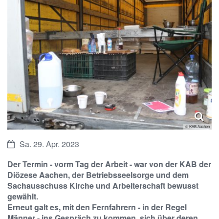
© KAB Aachen
Datum:
Sa. 29. Apr. 2023
Der Termin - vorm Tag der Arbeit - war von der KAB der
Diözese Aachen, der Betriebsseelsorge und dem
Sachausschuss Kirche und Arbeiterschaft bewusst
gewählt.
Erneut galt es, mit den Fernfahrern - in der Regel
Männer - ins Gespräch zu kommen, sich über deren