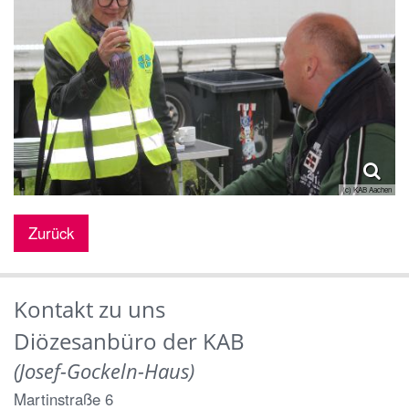
(c) KAB Aachen
Zurück
Kontakt zu uns
Diözesanbüro der KAB
(Josef-Gockeln-Haus)
Martinstraße 6