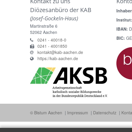
Kontakt zu uns
Kont
Diözesanbüro der KAB
Inhaber
(Josef-Gockeln-Haus)
Institut
Martinstraße 6
IBAN:
D
52062
Aachen
BIC:
GE
0241 - 40018-0
0241 - 4001850
kontakt@kab-aachen.de
https://kab-aachen.de
© Bistum Aachen
Impressum
Datenschutz
Konta