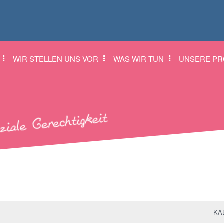
WIR STELLEN UNS VOR
WAS WIR TUN
UNSERE PR
KAB