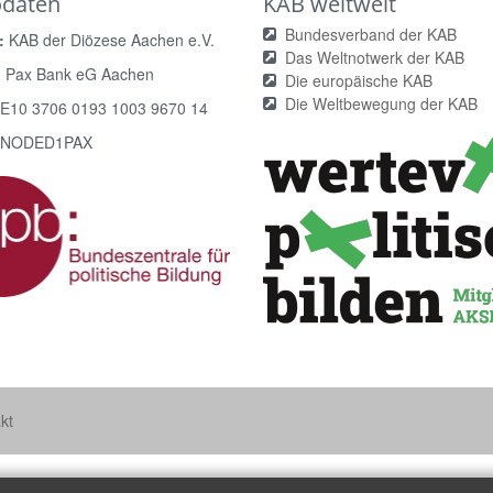
odaten
KAB weltweit
Bundesverband der KAB
:
KAB der Diözese Aachen e.V.
Das Weltnotwerk der KAB
:
Pax Bank eG Aachen
Die europäische KAB
Die Weltbewegung der KAB
E10 3706 0193 1003 9670 14
NODED1PAX
kt