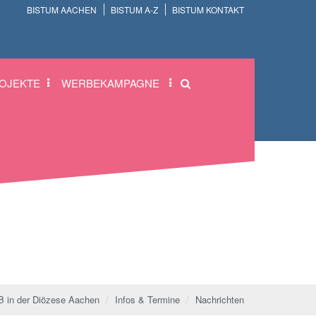
BISTUM AACHEN
BISTUM A-Z
BISTUM KONTAKT
OJEKTE
WERBEKAMPAGNE
 in der Diözese Aachen
Infos & Termine
Nachrichten