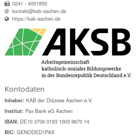
0241 - 4001850
kontakt@kab-aachen.de
https://kab-aachen.de
Kontodaten
Inhaber:
KAB der Diözese Aachen e.V.
Institut:
Pax Bank eG Aachen
IBAN:
DE10 3706 0193 1003 9670 14
BIC:
GENODED1PAX