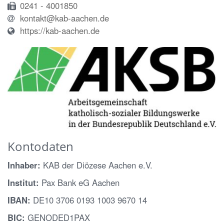
0241 - 4001850
kontakt@kab-aachen.de
https://kab-aachen.de
Kontodaten
Inhaber:
KAB der Diözese Aachen e.V.
Institut:
Pax Bank eG Aachen
IBAN:
DE10 3706 0193 1003 9670 14
BIC:
GENODED1PAX