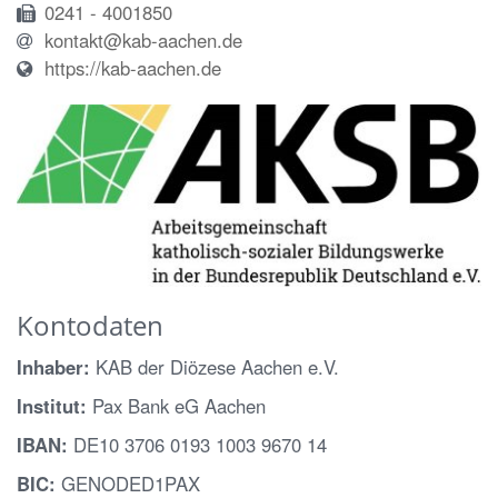
0241 - 4001850
kontakt@kab-aachen.de
https://kab-aachen.de
Kontodaten
Inhaber:
KAB der Diözese Aachen e.V.
Institut:
Pax Bank eG Aachen
IBAN:
DE10 3706 0193 1003 9670 14
BIC:
GENODED1PAX