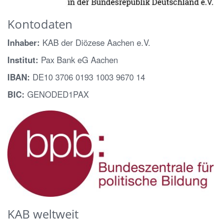
Kontodaten
Inhaber:
KAB der Diözese Aachen e.V.
Institut:
Pax Bank eG Aachen
IBAN:
DE10 3706 0193 1003 9670 14
BIC:
GENODED1PAX
KAB weltweit