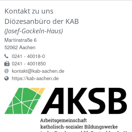
Kontakt zu uns
Diözesanbüro der KAB
(Josef-Gockeln-Haus)
Martinstraße 6
52062
Aachen
0241 - 40018-0
0241 - 4001850
kontakt@kab-aachen.de
https://kab-aachen.de