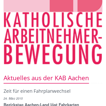
Aktuelles aus der KAB Aachen
Zeit für einen Fahrplanwechsel
24. März 2015
Bezirkstag Aachen-Land löst Fahrkarten