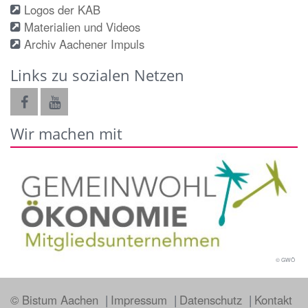
Logos der KAB
Materialien und Videos
Archiv Aachener Impuls
Links zu sozialen Netzen
Wir machen mit
© GWÖ
© Bistum Aachen
Impressum
Datenschutz
Kontakt