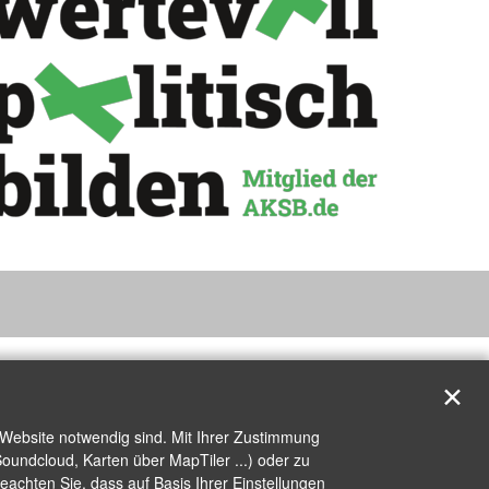
✕
 Website notwendig sind. Mit Ihrer Zustimmung
oundcloud, Karten über MapTiler ...) oder zu
achten Sie, dass auf Basis Ihrer Einstellungen