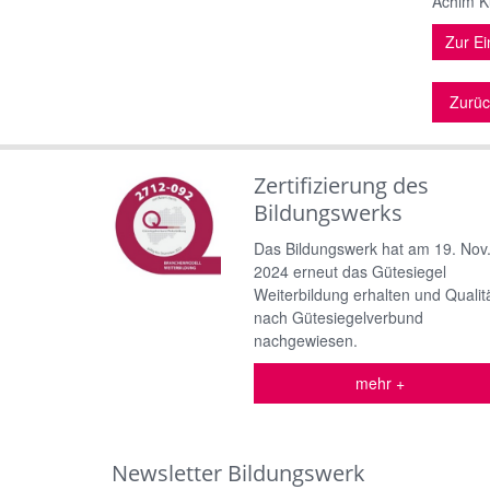
Achim Kü
Zur Ei
Zurüc
Zertifizierung des
Bildungswerks
Das Bildungswerk hat am 19. Nov
2024 erneut das Gütesiegel
Weiterbildung erhalten und Qualit
nach Gütesiegelverbund
nachgewiesen.
mehr +
Newsletter Bildungswerk