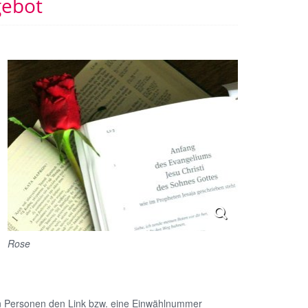
gebot
n
Rose
en Personen den Link bzw. eine Einwählnummer