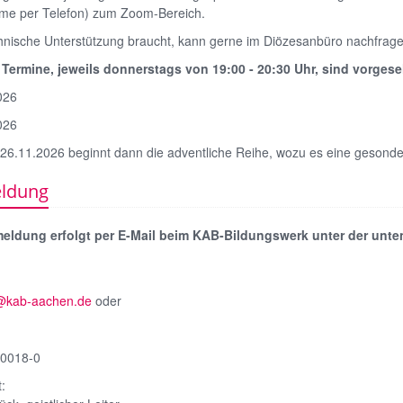
hme per Telefon) zum Zoom-Bereich.
hnische Unterstützung braucht, kann gerne im Diözesanbüro nachfrage
 Termine, jeweils donnerstags von 19:00 - 20:30 Uhr, sind vorges
026
026
26.11.2026 beginnt dann die adventliche Reihe, wozu es eine gesonde
ldung
eldung erfolgt per E-Mail beim KAB-Bildungswerk unter der unt
@kab-aachen.de
oder
40018-0
: