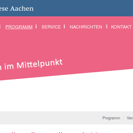
ese Aachen
PROGRAMM
SERVICE
NACHRICHTEN
KONTAKT
Programm
Ver