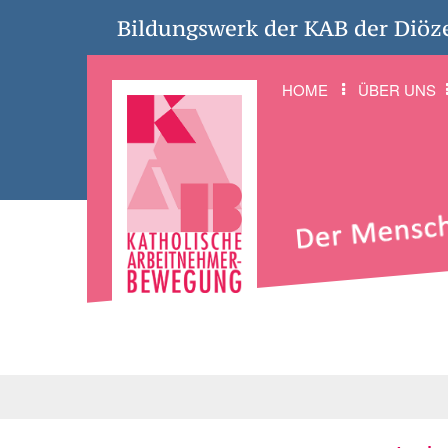
Bildungswerk der KAB der Diöz
HOME
ÜBER UNS