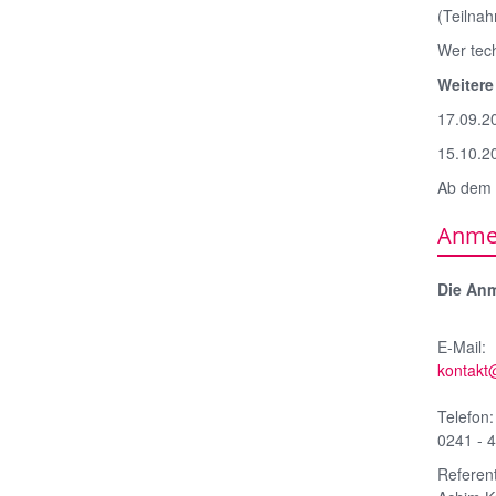
(Teilna
Wer tec
Weitere
17.09.2
15.10.2
Ab dem 
Anme
Die Anm
E-Mail:
kontakt
Telefon:
0241 - 
Referent