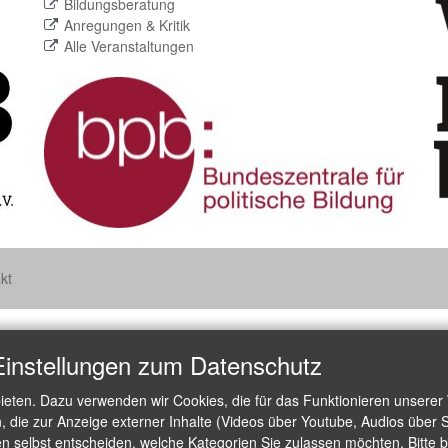
Bildungsberatung
Anregungen & Kritik
Alle Veranstaltungen
kt
Einstellungen zum Datenschutz
ieten. Dazu verwenden wir Cookies, die für das Funktionieren unserer
die zur Anzeige externer Inhalte (Videos über Youtube, Audios über S
 selbst entscheiden, welche Kategorien Sie zulassen möchten. Bitte be