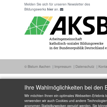
Melden Sie sich für unseren Newsletter des
Bildungswerks
hier
an.
© Bistum Aachen
Impressum
Datenschutz
Konta
Ihre Wahlmöglichkeiten bei den 
Wir möchten Ihnen ein optimales Webseiten-Erlebnis b
verwenden wir auch Cookies und andere Technologien, 
anonymen Statistikzwecken genutzt werden. Sie können