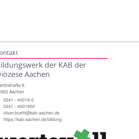
ontakt
ildungswerk der KAB der
iözese Aachen
rtinstraße 6
2062
Aachen
0241 - 40018-0
0241 - 4001850
oliver.buehl@kab-aachen.de
https://kab-aachen.de/bildung