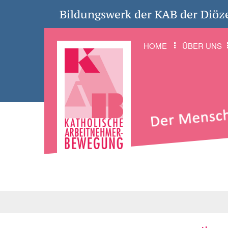
Bildungswerk der KAB der Diöz
HOME
ÜBER UNS