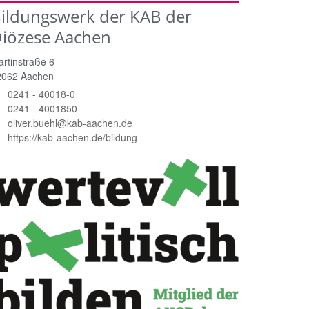
ildungswerk der KAB der
iözese Aachen
rtinstraße 6
2062
Aachen
0241 - 40018-0
0241 - 4001850
oliver.buehl@kab-aachen.de
https://kab-aachen.de/bildung