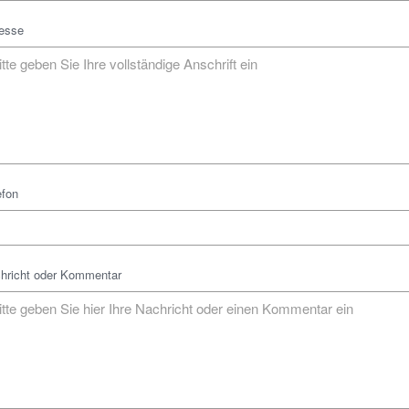
esse
efon
hricht oder Kommentar