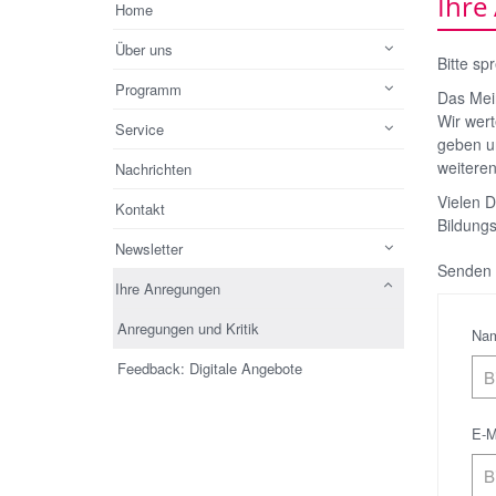
Ihre
Home
Über uns
Bitte sp
Programm
Das Mei
Wir wert
Service
geben un
weiteren
Nachrichten
Vielen D
Kontakt
Bildungs
Newsletter
Senden 
Ihre Anregungen
Anregungen und Kritik
Na
Feedback: Digitale Angebote
E-M