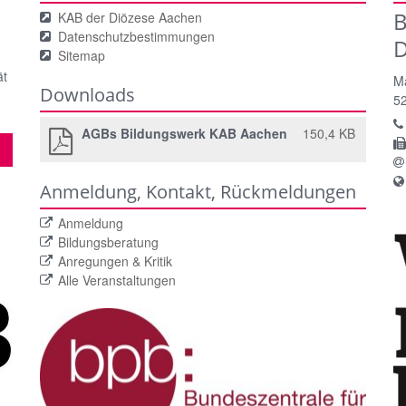
B
KAB der Diözese Aachen
Datenschutzbestimmungen
.
D
Sitemap
ät
Ma
Downloads
5
AGBs Bildungswerk KAB Aachen
150,4 KB
Anmeldung, Kontakt, Rückmeldungen
Anmeldung
Bildungsberatung
Anregungen & Kritik
Alle Veranstaltungen