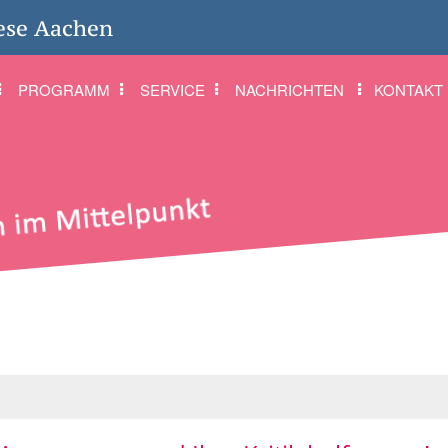
ese Aachen
PROGRAMM
SERVICE
NACHRICHTEN
KONTAKT