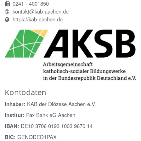
0241 - 4001850
kontakt@kab-aachen.de
https://kab-aachen.de
Kontodaten
Inhaber:
KAB der Diözese Aachen e.V.
Institut:
Pax Bank eG Aachen
IBAN:
DE10 3706 0193 1003 9670 14
BIC:
GENODED1PAX