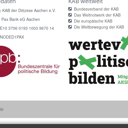
odaten
KAB weltweit
Bundesverband der KAB
:
KAB der Diözese Aachen e.V.
Das Weltnotwerk der KAB
:
Pax Bank eG Aachen
Die europäische KAB
Die Weltbewegung der KAB
E10 3706 0193 1003 9670 14
NODED1PAX
kt