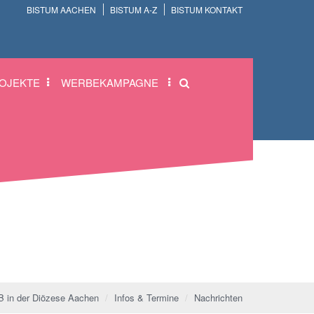
BISTUM AACHEN
BISTUM A-Z
BISTUM KONTAKT
OJEKTE
WERBEKAMPAGNE
 in der Diözese Aachen
Infos & Termine
Nachrichten