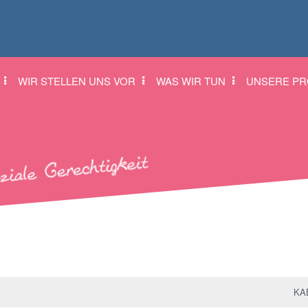
WIR STELLEN UNS VOR
WAS WIR TUN
UNSERE PR
KAB