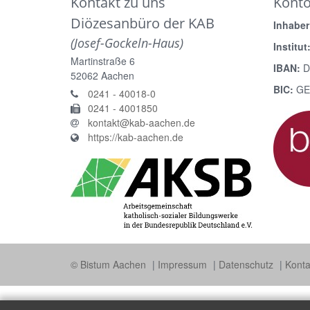
Kontakt zu uns
Kont
Diözesanbüro der KAB
Inhaber
(Josef-Gockeln-Haus)
Institut
Martinstraße 6
IBAN:
D
52062
Aachen
BIC:
GE
0241 - 40018-0
0241 - 4001850
kontakt@kab-aachen.de
https://kab-aachen.de
© Bistum Aachen
Impressum
Datenschutz
Konta