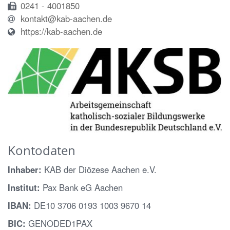
0241 - 4001850
kontakt@kab-aachen.de
https://kab-aachen.de
Kontodaten
Inhaber:
KAB der Diözese Aachen e.V.
Institut:
Pax Bank eG Aachen
IBAN:
DE10 3706 0193 1003 9670 14
BIC:
GENODED1PAX