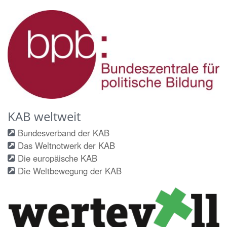
KAB weltweit
Bundesverband der KAB
Das Weltnotwerk der KAB
Die europäische KAB
Die Weltbewegung der KAB