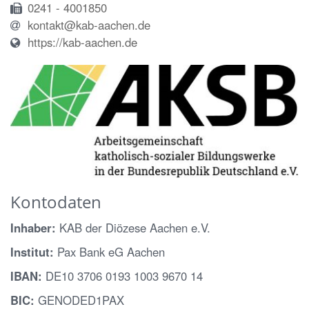
0241 - 4001850
kontakt@kab-aachen.de
https://kab-aachen.de
Kontodaten
Inhaber:
KAB der Diözese Aachen e.V.
Institut:
Pax Bank eG Aachen
IBAN:
DE10 3706 0193 1003 9670 14
BIC:
GENODED1PAX