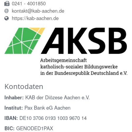
0241 - 4001850
kontakt@kab-aachen.de
https://kab-aachen.de
Kontodaten
Inhaber:
KAB der Diözese Aachen e.V.
Institut:
Pax Bank eG Aachen
IBAN:
DE10 3706 0193 1003 9670 14
BIC:
GENODED1PAX