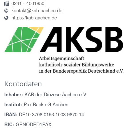
0241 - 4001850
kontakt@kab-aachen.de
https://kab-aachen.de
Kontodaten
Inhaber:
KAB der Diözese Aachen e.V.
Institut:
Pax Bank eG Aachen
IBAN:
DE10 3706 0193 1003 9670 14
BIC:
GENODED1PAX