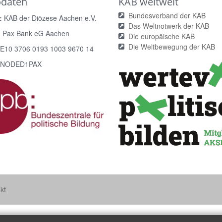
odaten
KAB weltweit
Bundesverband der KAB
:
KAB der Diözese Aachen e.V.
Das Weltnotwerk der KAB
:
Pax Bank eG Aachen
Die europäische KAB
Die Weltbewegung der KAB
E10 3706 0193 1003 9670 14
NODED1PAX
kt