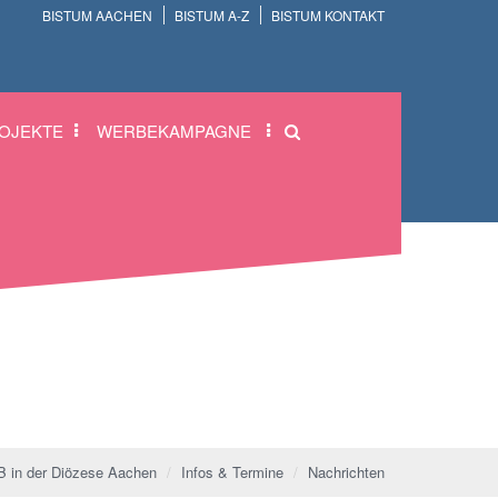
BISTUM AACHEN
BISTUM A-Z
BISTUM KONTAKT
OJEKTE
WERBEKAMPAGNE
 in der Diözese Aachen
Infos & Termine
Nachrichten