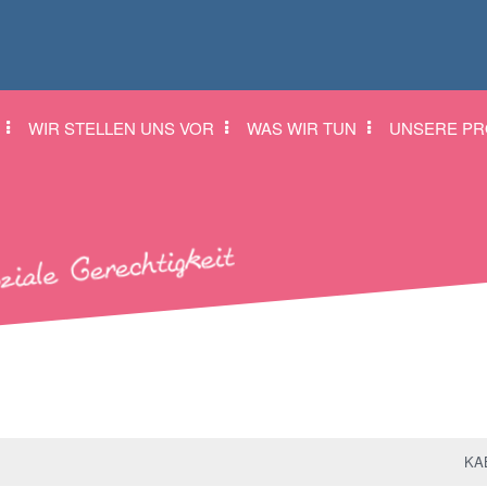
WIR STELLEN UNS VOR
WAS WIR TUN
UNSERE PR
KAB