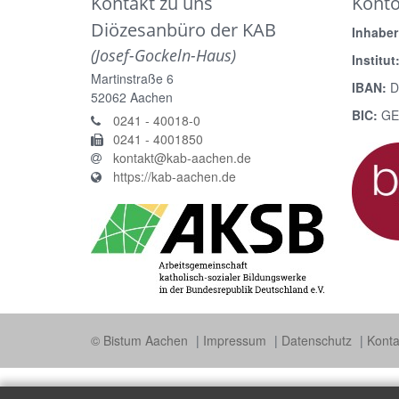
Kontakt zu uns
Kont
Diözesanbüro der KAB
Inhaber
(Josef-Gockeln-Haus)
Institut
Martinstraße 6
IBAN:
D
52062
Aachen
BIC:
GE
0241 - 40018-0
0241 - 4001850
kontakt@kab-aachen.de
https://kab-aachen.de
© Bistum Aachen
Impressum
Datenschutz
Konta