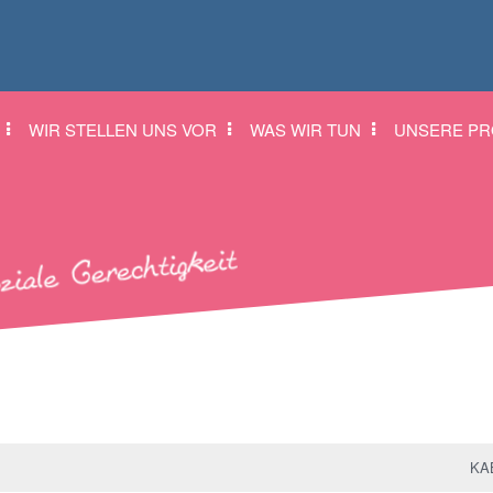
WIR STELLEN UNS VOR
WAS WIR TUN
UNSERE PR
KAB