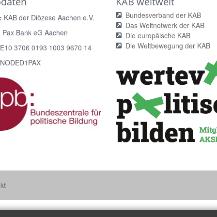
odaten
KAB weltweit
Bundesverband der KAB
:
KAB der Diözese Aachen e.V.
Das Weltnotwerk der KAB
:
Pax Bank eG Aachen
Die europäische KAB
Die Weltbewegung der KAB
E10 3706 0193 1003 9670 14
NODED1PAX
kt