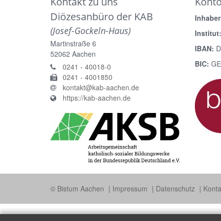
Kontakt zu uns
Kont
Diözesanbüro der KAB
Inhaber
(Josef-Gockeln-Haus)
Institut
Martinstraße 6
IBAN:
D
52062
Aachen
BIC:
GE
0241 - 40018-0
0241 - 4001850
kontakt@kab-aachen.de
https://kab-aachen.de
© Bistum Aachen
Impressum
Datenschutz
Konta