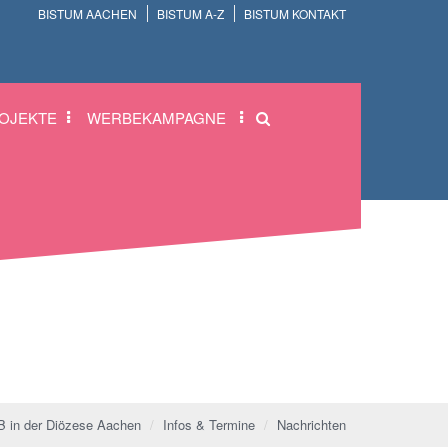
BISTUM AACHEN
BISTUM A-Z
BISTUM KONTAKT
OJEKTE
WERBEKAMPAGNE
 in der Diözese Aachen
Infos & Termine
Nachrichten