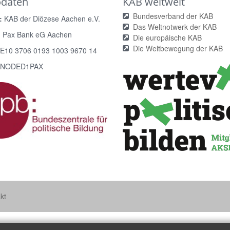
odaten
KAB weltweit
Bundesverband der KAB
:
KAB der Diözese Aachen e.V.
Das Weltnotwerk der KAB
:
Pax Bank eG Aachen
Die europäische KAB
Die Weltbewegung der KAB
E10 3706 0193 1003 9670 14
NODED1PAX
kt