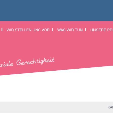
WIR STELLEN UNS VOR
WAS WIR TUN
UNSERE PR
KAB