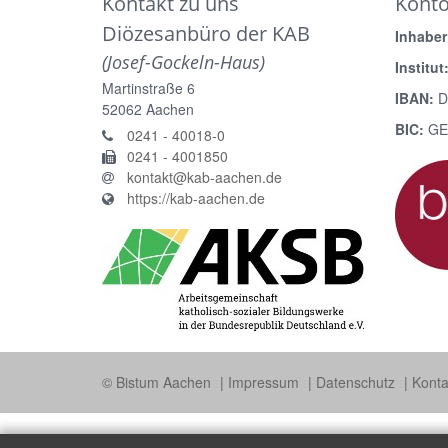
Kontakt zu uns
Kont
Diözesanbüro der KAB
Inhaber
(Josef-Gockeln-Haus)
Institut
Martinstraße 6
IBAN:
D
52062
Aachen
BIC:
GE
0241 - 40018-0
0241 - 4001850
kontakt@kab-aachen.de
https://kab-aachen.de
© Bistum Aachen
Impressum
Datenschutz
Konta