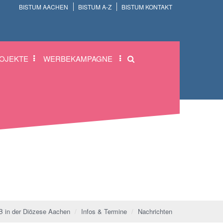
BISTUM AACHEN
BISTUM A-Z
BISTUM KONTAKT
OJEKTE
WERBEKAMPAGNE
 in der Diözese Aachen
Infos & Termine
Nachrichten