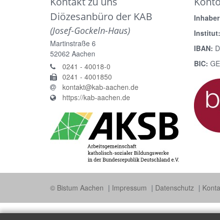
Kontakt zu uns
Kont
Diözesanbüro der KAB
Inhaber
(Josef-Gockeln-Haus)
Institut
Martinstraße 6
IBAN:
D
52062
Aachen
BIC:
GE
0241 - 40018-0
0241 - 4001850
kontakt@kab-aachen.de
https://kab-aachen.de
© Bistum Aachen
Impressum
Datenschutz
Konta