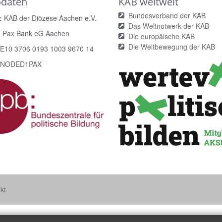
odaten
KAB weltweit
Bundesverband der KAB
:
KAB der Diözese Aachen e.V.
Das Weltnotwerk der KAB
:
Pax Bank eG Aachen
Die europäische KAB
Die Weltbewegung der KAB
E10 3706 0193 1003 9670 14
NODED1PAX
kt