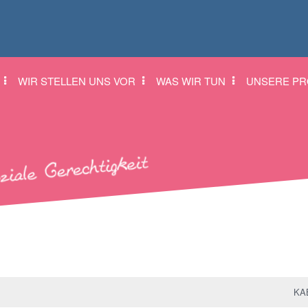
WIR STELLEN UNS VOR
WAS WIR TUN
UNSERE PR
KAB