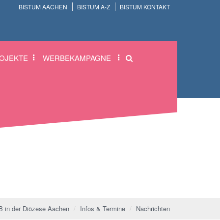
BISTUM AACHEN
BISTUM A-Z
BISTUM KONTAKT
OJEKTE
WERBEKAMPAGNE
 in der Diözese Aachen
Infos & Termine
Nachrichten