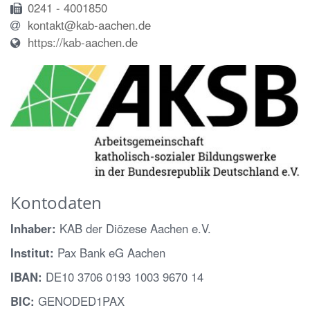
0241 - 4001850
kontakt@kab-aachen.de
https://kab-aachen.de
Kontodaten
Inhaber:
KAB der Diözese Aachen e.V.
Institut:
Pax Bank eG Aachen
IBAN:
DE10 3706 0193 1003 9670 14
BIC:
GENODED1PAX