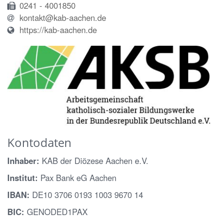
0241 - 4001850
kontakt@kab-aachen.de
https://kab-aachen.de
Kontodaten
Inhaber:
KAB der Diözese Aachen e.V.
Institut:
Pax Bank eG Aachen
IBAN:
DE10 3706 0193 1003 9670 14
BIC:
GENODED1PAX