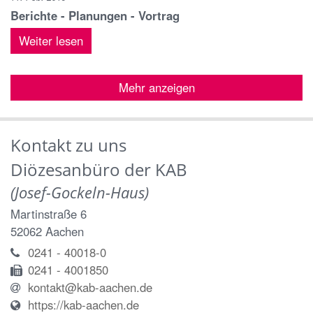
Berichte - Planungen - Vortrag
Weiter lesen
Mehr anzeigen
Kontakt zu uns
Diözesanbüro der KAB
(Josef-Gockeln-Haus)
Martinstraße 6
52062
Aachen
0241 - 40018-0
0241 - 4001850
kontakt@kab-aachen.de
https://kab-aachen.de