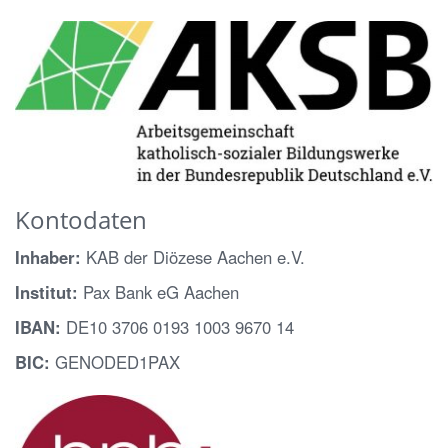
Kontodaten
Inhaber:
KAB der Diözese Aachen e.V.
Institut:
Pax Bank eG Aachen
IBAN:
DE10 3706 0193 1003 9670 14
BIC:
GENODED1PAX